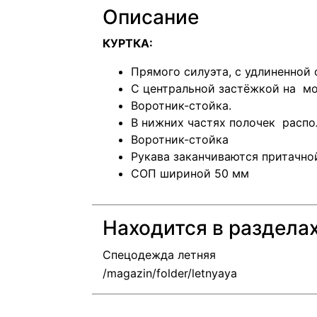
Описание
КУРТКА:
Прямого силуэта, с удлиненной
С центральной застёжкой на м
Воротник-стойка.
В нижних частях полочек расп
Воротник-стойка
Рукава заканчиваются притачно
СОП шириной 50 мм
Находится в раздела
Спецодежда летняя