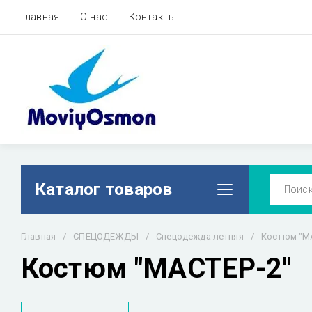
Главная
О нас
Контакты
Каталог товаров
Главная
/
СПЕЦОДЕЖДЫ
/
Спецодежда летняя
/
Костюм "М
Костюм "МАСТЕР-2"