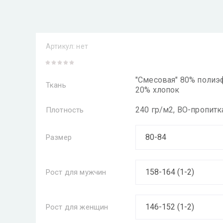
Артикул:
нет
"Смесовая" 80% полиэ
Ткань
20% хлопок
240 гр/м2, ВО-пропитк
Плотность
Размер
Рост для мужчин
Рост для женщин