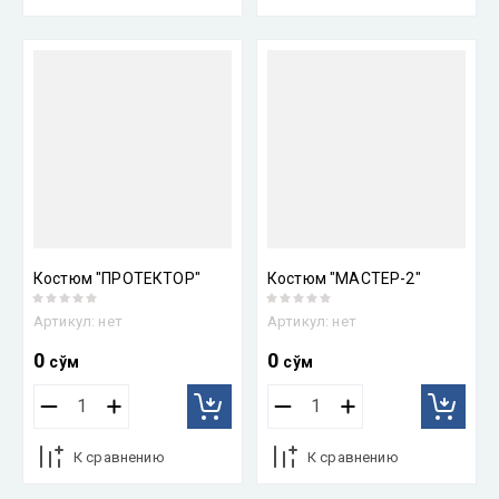
Костюм "ПРОТЕКТОР"
Костюм "МАСТЕР-2"
Артикул:
нет
Артикул:
нет
0
0
сўм
сўм
К сравнению
К сравнению