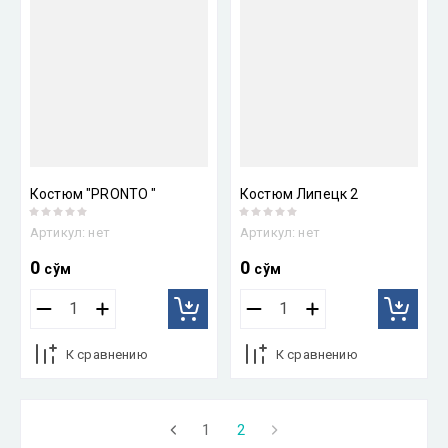
Костюм "PRONTO "
Костюм Липецк 2
Артикул:
нет
Артикул:
нет
0
0
сўм
сўм
К сравнению
К сравнению
1
2